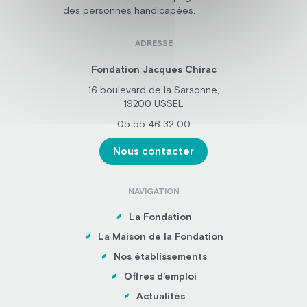
des personnes handicapées.
ADRESSE
Fondation Jacques Chirac
16 boulevard de la Sarsonne,
19200 USSEL
05 55 46 32 00
Nous contacter
NAVIGATION
La Fondation
La Maison de la Fondation
Nos établissements
Offres d’emploi
Actualités