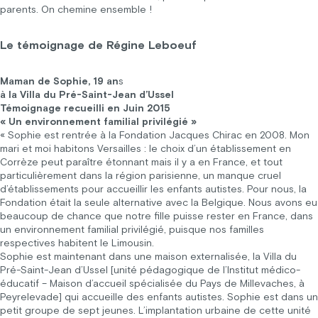
parents. On chemine ensemble !
Le témoignage de Régine Leboeuf
Maman de Sophie, 19 an
s
à la Villa du Pré-Saint-Jean d’Ussel
Témoignage recueilli en Juin 2015
« Un environnement familial privilégié »
« Sophie est rentrée à la Fondation Jacques Chirac en 2008. Mon
mari et moi habitons Versailles : le choix d’un établissement en
Corrèze peut paraître étonnant mais il y a en France, et tout
particulièrement dans la région parisienne, un manque cruel
d’établissements pour accueillir les enfants autistes. Pour nous, la
Fondation était la seule alternative avec la Belgique. Nous avons eu
beaucoup de chance que notre fille puisse rester en France, dans
un environnement familial privilégié, puisque nos familles
respectives habitent le Limousin.
Sophie est maintenant dans une maison externalisée, la Villa du
Pré-Saint-Jean d’Ussel [unité pédagogique de l’Institut médico-
éducatif – Maison d’accueil spécialisée du Pays de Millevaches, à
Peyrelevade] qui accueille des enfants autistes. Sophie est dans un
petit groupe de sept jeunes. L’implantation urbaine de cette unité