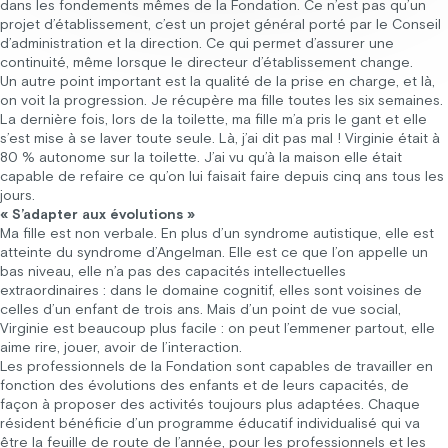
dans les fondements mêmes de la Fondation. Ce n’est pas qu’un
projet d’établissement, c’est un projet général porté par le Conseil
d’administration et la direction. Ce qui permet d’assurer une
continuité, même lorsque le directeur d’établissement change.
Un autre point important est la qualité de la prise en charge, et là,
on voit la progression. Je récupère ma fille toutes les six semaines.
La dernière fois, lors de la toilette, ma fille m’a pris le gant et elle
s’est mise à se laver toute seule. Là, j’ai dit pas mal ! Virginie était à
80 % autonome sur la toilette. J’ai vu qu’à la maison elle était
capable de refaire ce qu’on lui faisait faire depuis cinq ans tous les
jours.
« S’adapter aux évolutions »
Ma fille est non verbale. En plus d’un syndrome autistique, elle est
atteinte du syndrome d’Angelman. Elle est ce que l’on appelle un
bas niveau, elle n’a pas des capacités intellectuelles
extraordinaires : dans le domaine cognitif, elles sont voisines de
celles d’un enfant de trois ans. Mais d’un point de vue social,
Virginie est beaucoup plus facile : on peut l’emmener partout, elle
aime rire, jouer, avoir de l’interaction.
Les professionnels de la Fondation sont capables de travailler en
fonction des évolutions des enfants et de leurs capacités, de
façon à proposer des activités toujours plus adaptées. Chaque
résident bénéficie d’un programme éducatif individualisé qui va
être la feuille de route de l’année, pour les professionnels et les