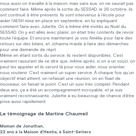
nous aussi on travaille à la maison, mais sans eux, on ne saurait pas
comment faire. Même après la sortie du SESSAD, le 26 octobre, ils
ont continué à être présents. Ils sont intervenus à l’école pour
aider l’AESH mise en place en septembre, en lui expliquant
comment faire avec Juliette. On a même été invités au Noël du
SESSAD. On y est allés avec plaisir, on était très contents de revoir
toute l’équipe. Et encore maintenant, je vois Amélie pour faire des
retours sur des bilans, et Johanna m’aide à faire des démarches
pour une demande de répit.
Même en étant sortis du service, ils restent disponibles. C’est
vraiment rassurant de se dire que, même après, si on a un souci, on
peut les appeler et ils seront là pour nous aider, nous orienter,
nous soutenir. C’est vraiment un super service. À chaque fois qu’un
objectif était atteint, on refaisait une réunion, on en fixait de
nouveaux, on faisait le point. C’est un suivi très complet. Pendant
deux ans, ça a été un accompagnement incroyable, et je suis
vraiment reconnaissante. Juliette a eu beaucoup de chance d’être
prise aussi rapidement.
Le témoignage de Martine Chaumeil
Maman de Jonathan,
22 ans à la Maison d’Hestia, à Saint-Setiers