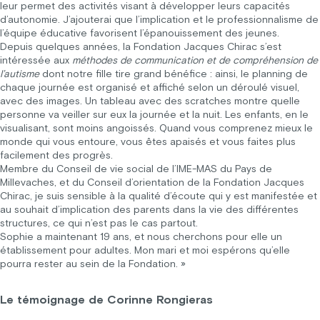
leur permet des activités visant à développer leurs capacités
d’autonomie. J’ajouterai que l’implication et le professionnalisme de
l’équipe éducative favorisent l’épanouissement des jeunes.
Depuis quelques années, la Fondation Jacques Chirac s’est
intéressée aux
méthodes de communication et de compréhension de
l’autisme
dont notre fille tire grand bénéfice : ainsi, le planning de
chaque journée est organisé et affiché selon un déroulé visuel,
avec des images. Un tableau avec des scratches montre quelle
personne va veiller sur eux la journée et la nuit. Les enfants, en le
visualisant, sont moins angoissés. Quand vous comprenez mieux le
monde qui vous entoure, vous êtes apaisés et vous faites plus
facilement des progrès.
Membre du Conseil de vie social de l’IME-MAS du Pays de
Millevaches, et du Conseil d’orientation de la Fondation Jacques
Chirac, je suis sensible à la qualité d’écoute qui y est manifestée et
au souhait d’implication des parents dans la vie des différentes
structures, ce qui n’est pas le cas partout.
Sophie a maintenant 19 ans, et nous cherchons pour elle un
établissement pour adultes. Mon mari et moi espérons qu’elle
pourra rester au sein de la Fondation. »
Le témoignage de Corinne Rongieras