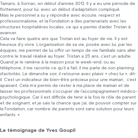
Tamaris, à Sornac, en début d’année 2012. Il y a eu une période de
flottement, pour lui, avec un début d’adaptation compliqué.
Mais le personnel a su y répondre avec écoute, respect et
professionnalisme, et la Fondation a des partenariats avec les
structures hospitalières locales, ce qui a permis d’aider Tristan à
avancer.
Cela va faire quatre ans que Tristan est au foyer de vie. Il y est
heureux d’y vivre. L’organisation de sa vie, posée avec lui, par les
équipes, me permet de lui offrir un temps de vie familiale sans aller
contre le travail réalisé au foyer. Tristan a 25 ans, c’est un adulte.
Quand je le ramène à la maison pour le week-end, ou au
téléphone, il me raconte ce qu’il a fait, il me parle de son planning
d’activités. Le dimanche soir, il retourne avec plaisir « chez lui », dit-
il. C’est un indicateur de bien-être précieux pour une maman : c’est
apaisant. Cela m’a permis de rester à ma place de maman et de
laisser les professionnels s’occuper de l’accompagnement médico-
psychologique. Car il est difficile de tenir à la fois le rôle de parent
et de soignant, et je sais la chance que j’ai, de pouvoir compter sur
la Fondation, car nombre de parents sont sans solution pour leurs
enfants. »
Le témoignage de Yves Goupil