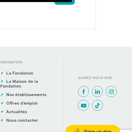
NAVIGATION
La Fondation
SUIVEZ-NOUS SUR
La Maison de la
Fondation
Nos établissements
Offres d’emploi
Actualités
Nous contacter
Faire un don