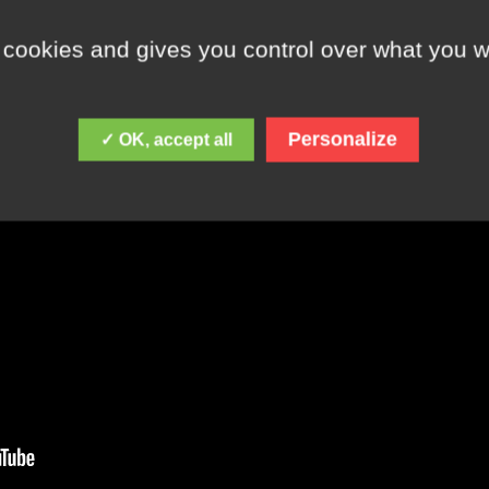
 cookies and gives you control over what you w
Personalize
✓ OK, accept all