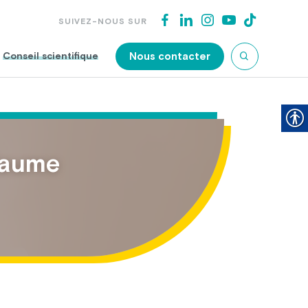
SUIVEZ-NOUS SUR
Nous contacter
Conseil scientifique
llaume