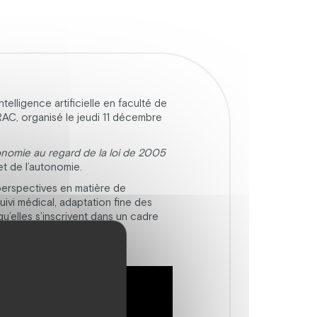
elligence artificielle en faculté de
RAC, organisé le jeudi 11 décembre
utonomie au regard de la loi de 2005
et de l’autonomie.
 perspectives en matière de
uivi médical, adaptation fine des
u’elles s’inscrivent dans un cadre