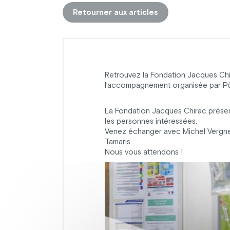
Retourner aux articles
Retrouvez la Fondation Jacques Chir
l’accompagnement organisée par Pô
La Fondation Jacques Chirac présent
les personnes intéressées.
Venez échanger avec Michel Vergne, 
Tamaris
Nous vous attendons !