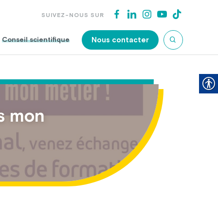
SUIVEZ-NOUS SUR
Nous contacter
Conseil scientifique
is mon