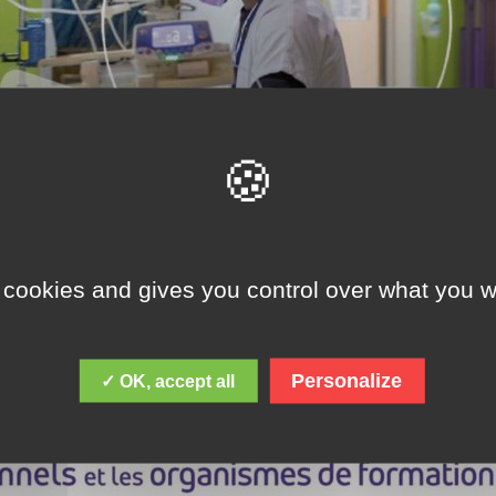
 cookies and gives you control over what you w
Personalize
✓ OK, accept all