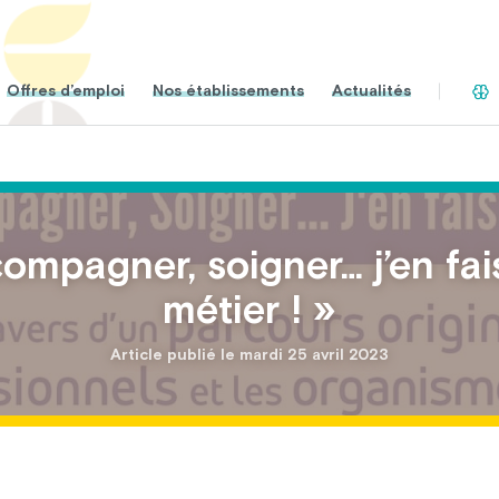
Offres d’emploi
Nos établissements
Actualités
ompagner, soigner… j’en fa
métier ! »
Article publié le mardi 25 avril 2023