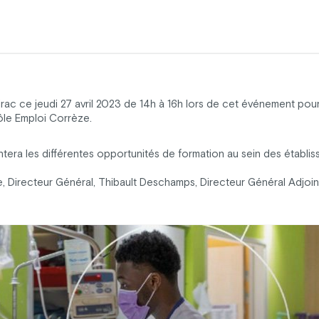
ac ce jeudi 27 avril 2023 de 14h à 16h lors de cet événement pour
le Emploi Corrèze.
era les différentes opportunités de formation au sein des établis
Directeur Général, Thibault Deschamps, Directeur Général Adjoint 