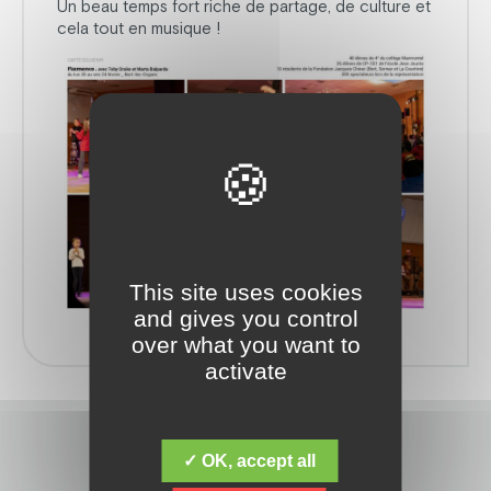
Un beau temps fort riche de partage, de culture et
cela tout en musique !
This site uses cookies
and gives you control
over what you want to
activate
✓ OK, accept all