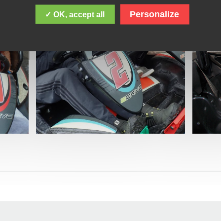
Personalize
✓ OK, accept all