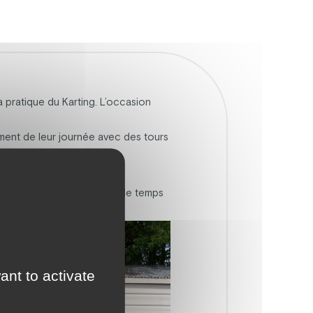
a pratique du Karting. L’occasion
nement de leur journée avec des tours
 et a su accorder à chacun le temps
ant to activate