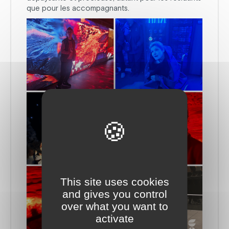
que pour les accompagnants.
This site uses cookies
and gives you control
over what you want to
activate