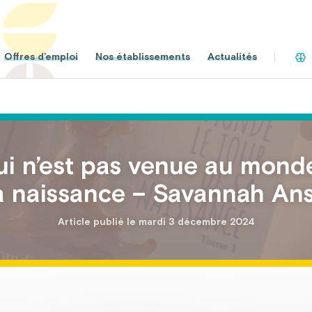
Offres d’emploi
Nos établissements
Actualités
ui n’est pas venue au monde
a naissance – Savannah An
Article publié le mardi 3 décembre 2024