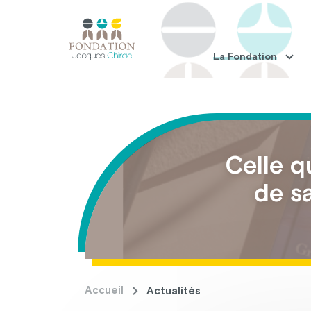
La Fondation
Celle q
de s
Accueil
Actualités