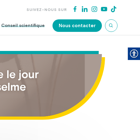
SUIVEZ-NOUS SUR
Nous contacter
Conseil scientifique
 le jour
selme