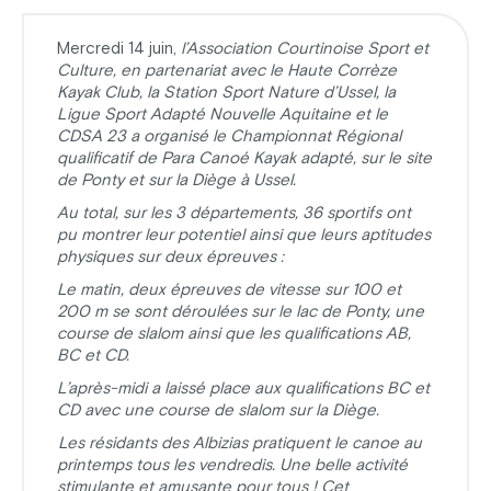
Mercredi 14 juin,
l’Association Courtinoise Sport et
Culture, en partenariat avec le Haute Corrèze
Kayak Club, la Station Sport Nature d’Ussel, la
Ligue Sport Adapté Nouvelle Aquitaine et le
CDSA 23 a organisé le Championnat Régional
qualificatif de Para Canoé Kayak adapté, sur le site
de Ponty et sur la Diège à Ussel.
Au total, sur les 3 départements, 36 sportifs ont
pu montrer leur potentiel ainsi que leurs aptitudes
physiques sur deux épreuves :
Le matin, deux épreuves de vitesse sur 100 et
200 m se sont déroulées sur le lac de Ponty, une
course de slalom ainsi que les qualifications AB,
BC et CD.
L’après-midi a laissé place aux qualifications BC et
CD avec une course de slalom sur la Diège.
Les résidants des Albizias pratiquent le canoe au
printemps tous les vendredis. Une belle activité
stimulante et amusante pour tous ! Cet