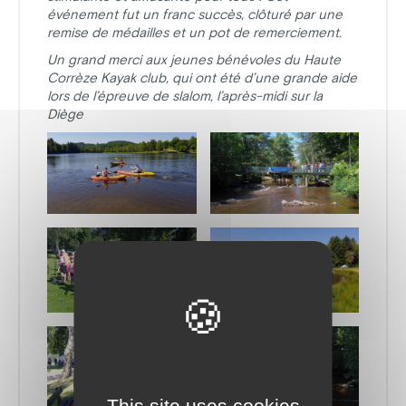
événement fut un franc succès, clôturé par une
remise de médailles et un pot de remerciement.
Un grand merci aux jeunes bénévoles du Haute
Corrèze Kayak club, qui ont été d’une grande aide
lors de l’épreuve de slalom, l’après-midi sur la
Diège
This site uses cookies