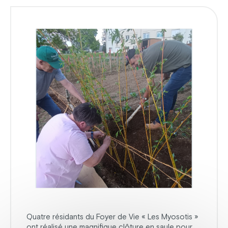
Quatre résidants du Foyer de Vie « Les Myosotis »
ont réalisé une magnifique clôture en saule pour