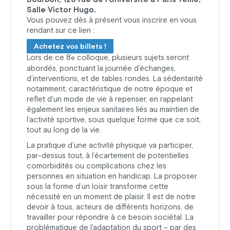
Salle Victor Hugo.
Vous pouvez dès à présent vous inscrire en vous
rendant sur ce lien :
Achetez vos billets !
Lors de ce 8
colloque, plusieurs sujets seront
e
abordés, ponctuant la journée d’échanges,
d’interventions, et de tables rondes. La sédentarité
notamment, caractéristique de notre époque et
reflet d’un mode de vie à repenser, en rappelant
également les enjeux sanitaires liés au maintien de
l’activité sportive, sous quelque forme que ce soit,
tout au long de la vie.
La pratique d’une activité physique va participer,
par-dessus tout, à l’écartement de potentielles
comorbidités ou complications chez les
personnes en situation en handicap. La proposer
sous la forme d’un loisir transforme cette
nécessité en un moment de plaisir. Il est de notre
devoir à tous, acteurs de différents horizons, de
travailler pour répondre à ce besoin sociétal. La
problématique de l’adaptation du sport – par des