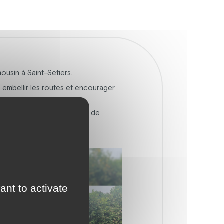
ousin à Saint-Setiers.
 embellir les routes et encourager
 se mêlaient à l’enthousiasme de
ant to activate