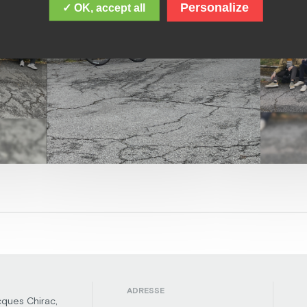
Personalize
✓ OK, accept all
ADRESSE
cques Chirac,