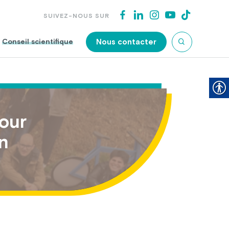
SUIVEZ-NOUS SUR
Nous contacter
Conseil scientifique
pour
in