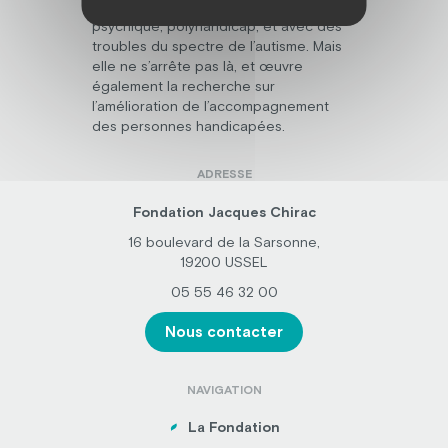
en situation de handicap mental,
psychique, polyhandicap, et avec des
troubles du spectre de l’autisme. Mais
elle ne s’arrête pas là, et œuvre
également la recherche sur
l’amélioration de l’accompagnement
des personnes handicapées.
ADRESSE
Fondation Jacques Chirac
16 boulevard de la Sarsonne,
19200 USSEL
05 55 46 32 00
Nous contacter
NAVIGATION
La Fondation