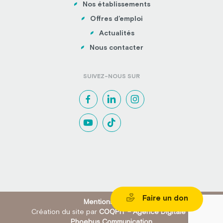
Nos établissements
Offres d’emploi
Actualités
Nous contacter
SUIVEZ-NOUS SUR
Faire un don
Mentions légales
Création du site par
COQPIT – Agence Digitale
&
Phoebus Communication