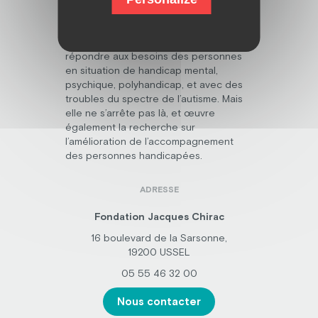
Découvrez la fondation Jacques Chirac,
dont la mission fondamentale est de
répondre aux besoins des personnes
en situation de handicap mental,
psychique, polyhandicap, et avec des
troubles du spectre de l’autisme. Mais
elle ne s’arrête pas là, et œuvre
également la recherche sur
l’amélioration de l’accompagnement
des personnes handicapées.
ADRESSE
Fondation Jacques Chirac
16 boulevard de la Sarsonne,
19200 USSEL
05 55 46 32 00
Nous contacter