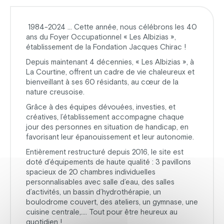
1984-2024 … Cette année, nous célébrons les 40
ans du Foyer Occupationnel « Les Albizias »,
établissement de la Fondation Jacques Chirac !
Depuis maintenant 4 décennies, « Les Albizias », à
La Courtine, offrent un cadre de vie chaleureux et
bienveillant à ses 60 résidants, au cœur de la
nature creusoise.
Grâce à des équipes dévouées, investies, et
créatives, l’établissement accompagne chaque
jour des personnes en situation de handicap, en
favorisant leur épanouissement et leur autonomie.
Entièrement restructuré depuis 2016, le site est
doté d’équipements de haute qualité : 3 pavillons
spacieux de 20 chambres individuelles
personnalisables avec salle d’eau, des salles
d’activités, un bassin d’hydrothérapie, un
boulodrome couvert, des ateliers, un gymnase, une
cuisine centrale,…. Tout pour être heureux au
quotidien !