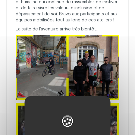
et humaine qui continue de rassembler, de motiver
et de faire vivre les valeurs d’inclusion et de
dépassement de soi. Bravo aux participants et aux
équipes mobilisées tout au long de ces ateliers !
La suite de l’aventure arrive très bientôt…