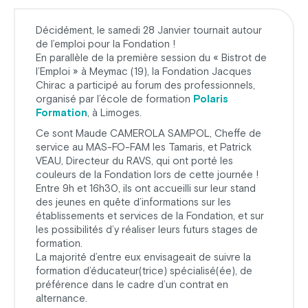
Décidément, le samedi 28 Janvier tournait autour
de l’emploi pour la Fondation !
En parallèle de la première session du « Bistrot de
l’Emploi » à Meymac (19), la Fondation Jacques
Chirac a participé au forum des professionnels,
organisé par l’école de formation
Polaris
Formation
, à Limoges.
Ce sont Maude CAMEROLA SAMPOL, Cheffe de
service au MAS-FO-FAM les Tamaris, et Patrick
VEAU, Directeur du RAVS, qui ont porté les
couleurs de la Fondation lors de cette journée !
Entre 9h et 16h30, ils ont accueilli sur leur stand
des jeunes en quête d’informations sur les
établissements et services de la Fondation, et sur
les possibilités d’y réaliser leurs futurs stages de
formation.
La majorité d’entre eux envisageait de suivre la
formation d’éducateur(trice) spécialisé(ée), de
préférence dans le cadre d’un contrat en
alternance.