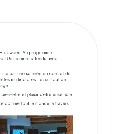
!
’Halloween. Au programme :
ive ! Un moment attendu avec
 animé par une salariée en contrat de
lettes multicolores… et surtout de
tage.
bien-être et plaisir d’être ensemble.
ête comme tout le monde, à travers