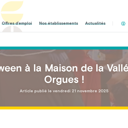
Offres d’emploi
Nos établissements
Actualités
ween à la Maison de la Vall
Orgues !
Article publié le vendredi 21 novembre 2025