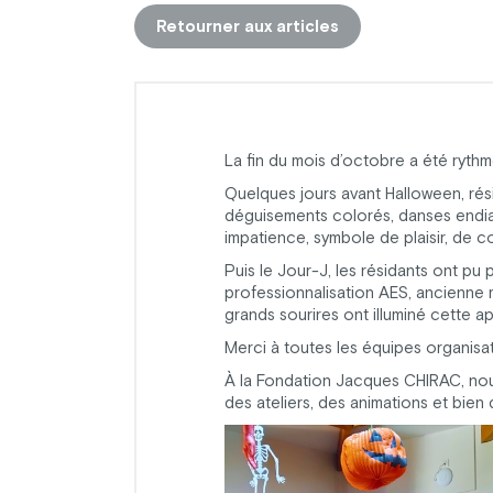
Retourner aux articles
La fin du mois d’octobre a été rythm
Quelques jours avant Halloween, ré
déguisements colorés, danses endiab
impatience, symbole de plaisir, de co
Puis le Jour-J, les résidants ont pu 
professionnalisation AES, ancienne m
grands sourires ont illuminé cette a
Merci à toutes les équipes organisat
À la Fondation Jacques CHIRAC, nous
des ateliers, des animations et bien