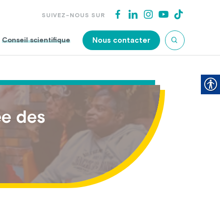
SUIVEZ-NOUS SUR
Nous contacter
Conseil scientifique
ée des