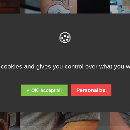
 cookies and gives you control over what you w
Personalize
✓ OK, accept all