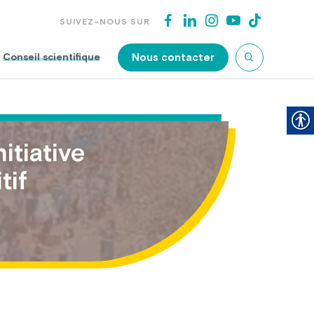
SUIVEZ-NOUS SUR
Nous contacter
Conseil scientifique
itiative
tif