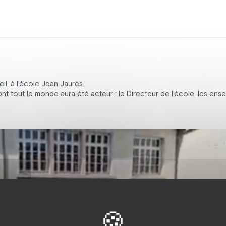
eil, à l’école Jean Jaurès.
dont tout le monde aura été acteur : le Directeur de l’école, les ens