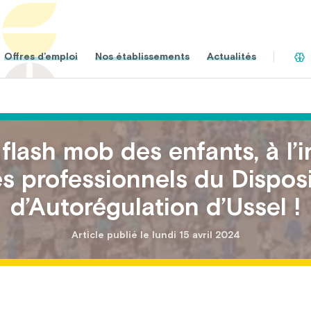
Offres d’emploi
Nos établissements
Actualités
 flash mob des enfants, à l’in
s professionnels du Disposi
d’Autorégulation d’Ussel !
Article publié le lundi 15 avril 2024