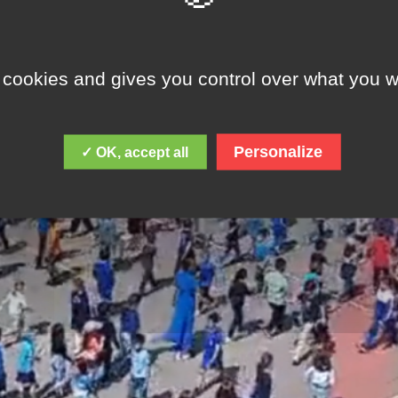
 cookies and gives you control over what you w
Personalize
✓ OK, accept all