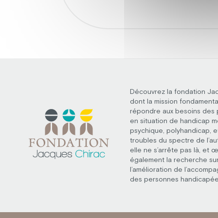
Découvrez la fondation Ja
dont la mission fondamenta
répondre aux besoins des
en situation de handicap m
psychique, polyhandicap, e
troubles du spectre de l’au
elle ne s’arrête pas là, et 
également la recherche su
l’amélioration de l’accomp
des personnes handicapée