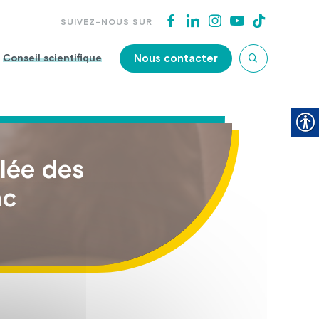
SUIVEZ-NOUS SUR
Nous contacter
Conseil scientifique
llée des
ac