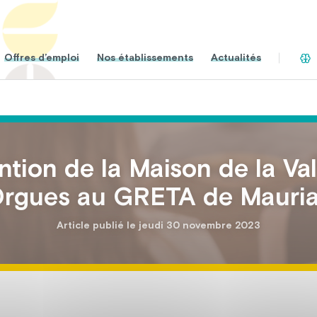
Offres d’emploi
Nos établissements
Actualités
ntion de la Maison de la Va
rgues au GRETA de Mauri
Article publié le jeudi 30 novembre 2023