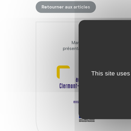
Retourner aux articles
Mardi 14 Novembre, Caroline 
présentation de la Fondation Jacqu
This site uses