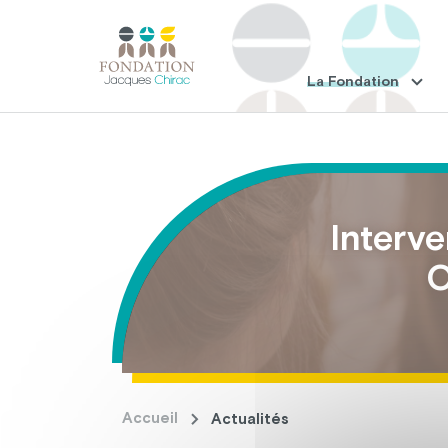
La Fondation
Interve
O
Accueil
Actualités