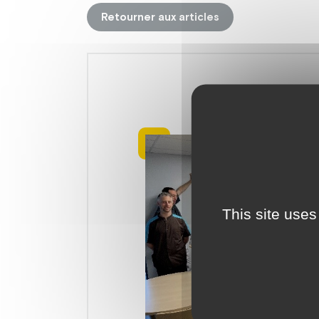
Retourner aux articles
This site uses