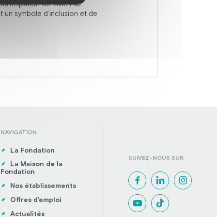
participation de Vivien au
st un symbole d’inclusion et de
NAVIGATION
La Fondation
SUIVEZ-NOUS SUR
La Maison de la
Fondation
Nos établissements
Offres d’emploi
Actualités