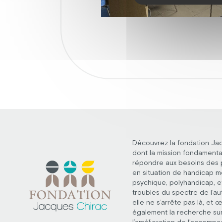
Découvrez la fondation Ja
dont la mission fondamenta
répondre aux besoins des
en situation de handicap m
psychique, polyhandicap, e
troubles du spectre de l’au
elle ne s’arrête pas là, et 
également la recherche su
l’amélioration de l’accomp