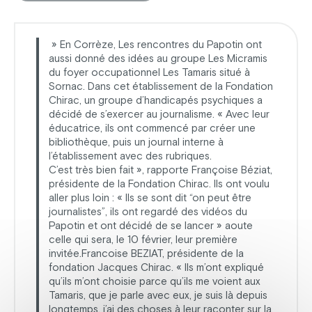
» En Corrèze, Les rencontres du Papotin ont
aussi donné des idées au groupe Les Micramis
du foyer occupationnel Les Tamaris situé à
Sornac. Dans cet établissement de la Fondation
Chirac, un groupe d’handicapés psychiques a
décidé de s’exercer au journalisme. « Avec leur
éducatrice, ils ont commencé par créer une
bibliothèque, puis un journal interne à
l’établissement avec des rubriques.
C’est très bien fait », rapporte Françoise Béziat,
présidente de la Fondation Chirac. Ils ont voulu
aller plus loin : « Ils se sont dit “on peut être
journalistes”, ils ont regardé des vidéos du
Papotin et ont décidé de se lancer » aoute
celle qui sera, le 10 février, leur première
invitée.Francoise BEZIAT, présidente de la
fondation Jacques Chirac. « Ils m’ont expliqué
qu’ils m’ont choisie parce qu’ils me voient aux
Tamaris, que je parle avec eux, je suis là depuis
longtemps, j’ai des choses à leur raconter sur la