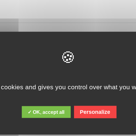
 nouveau dispositif. La première sera la classe d’autorégulation, pe
que, et leur permettre d’avoir un suivi selon leurs besoins. Elle est
es et un enseignant. »
 cookies and gives you control over what you w
Personalize
✓ OK, accept all