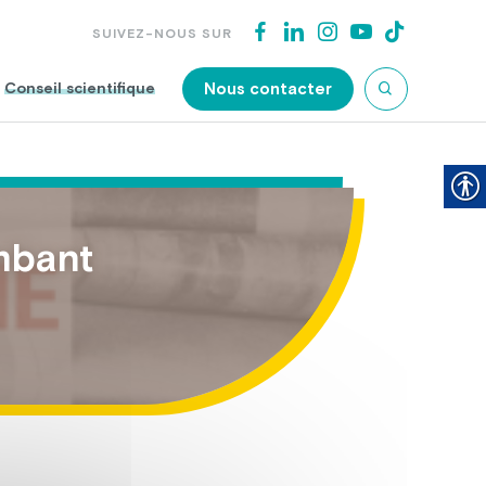
SUIVEZ-NOUS SUR
Nous contacter
Conseil scientifique
mbant