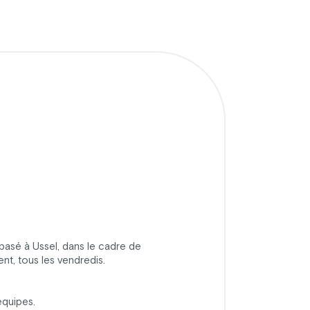
basé à Ussel, dans le cadre de
nt, tous les vendredis.
équipes.