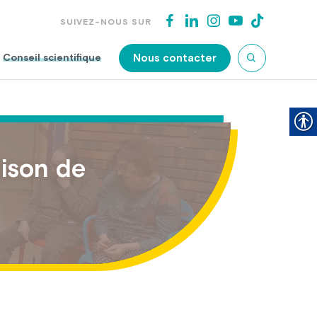
SUIVEZ-NOUS SUR
Nous contacter
Conseil scientifique
aison de