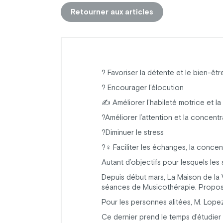
Retourner aux articles
? Favoriser la détente et le bien-êtr
?️ Encourager l’élocution
✍️ Améliorer l’habileté motrice et l
?Améliorer l’attention et la concentr
?Diminuer le stress
?‍♀️ Faciliter les échanges, la concen
Autant d’objectifs pour lesquels le
Depuis début mars, La Maison de la 
séances de Musicothérapie. Proposés 
Pour les personnes alitées, M. Lope
Ce dernier prend le temps d’étudier