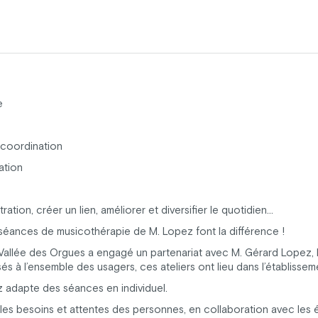
e
a coordination
ation
tration, créer un lien, améliorer et diversifier le quotidien…
s séances de musicothérapie de M. Lopez font la différence !
Vallée des Orgues a engagé un partenariat avec M. Gérard Lopez, 
à l’ensemble des usagers, ces ateliers ont lieu dans l’établisseme
z adapte des séances en individuel.
 les besoins et attentes des personnes, en collaboration avec les 