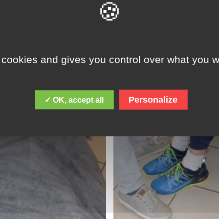
 cookies and gives you control over what you w
Personalize
✓ OK, accept all