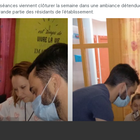
 séances viennent clôturer la semaine dans une ambiance détendue
ande partie des résidants de l’établissement.