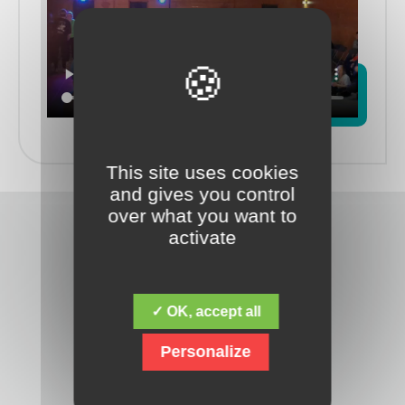
This site uses cookies
and gives you control
over what you want to
activate
✓ OK, accept all
Découvrez la fondation Jacques Chirac,
Personalize
dont la mission fondamentale est de
répondre aux besoins des personnes
en situation de handicap mental,