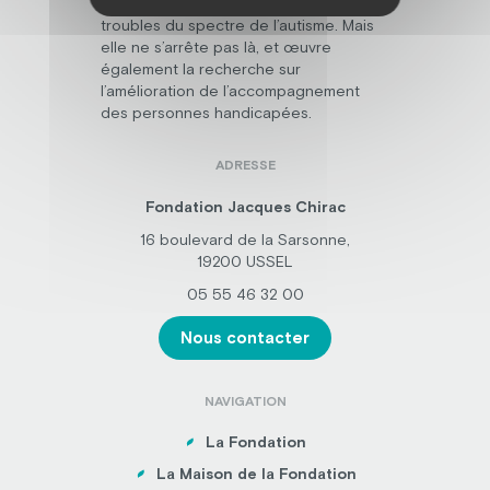
psychique, polyhandicap, et avec des
troubles du spectre de l’autisme. Mais
elle ne s’arrête pas là, et œuvre
également la recherche sur
l’amélioration de l’accompagnement
des personnes handicapées.
ADRESSE
Fondation Jacques Chirac
16 boulevard de la Sarsonne,
19200 USSEL
05 55 46 32 00
Nous contacter
NAVIGATION
La Fondation
La Maison de la Fondation