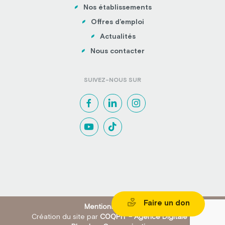
Nos établissements
Offres d’emploi
Actualités
Nous contacter
SUIVEZ-NOUS SUR
Faire un don
Mentions légales
Création du site par
COQPIT – Agence Digitale
&