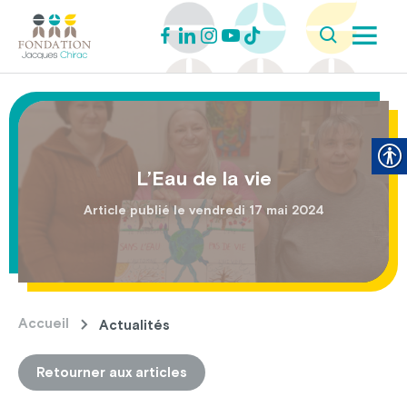
L’Eau de la vie
Article publié le vendredi 17 mai 2024
Accueil
Actualités
Retourner aux articles