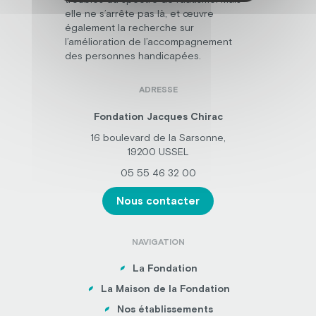
elle ne s’arrête pas là, et œuvre
également la recherche sur
l’amélioration de l’accompagnement
des personnes handicapées.
ADRESSE
Fondation Jacques Chirac
16 boulevard de la Sarsonne,
19200 USSEL
05 55 46 32 00
Nous contacter
NAVIGATION
La Fondation
La Maison de la Fondation
Nos établissements