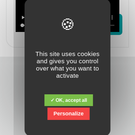
This site uses cookies
and gives you control
over what you want to
activate
✓ OK, accept all
Découvrez la fondation Jacques Chirac,
dont la mission fondamentale est de
Personalize
répondre aux besoins des personnes
en situation de handicap mental,
psychique, polyhandicap, et avec des
troubles du spectre de l’autisme. Mais