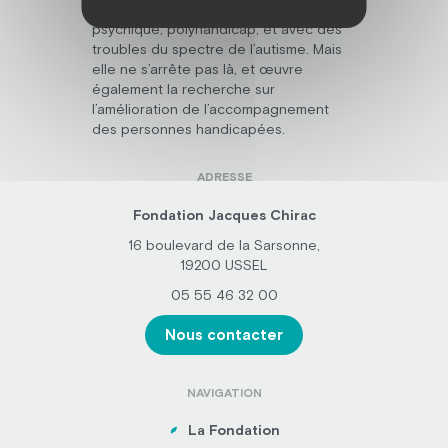
en situation de handicap mental,
psychique, polyhandicap, et avec des
troubles du spectre de l’autisme. Mais
elle ne s’arrête pas là, et œuvre
également la recherche sur
l’amélioration de l’accompagnement
des personnes handicapées.
ADRESSE
Fondation Jacques Chirac
16 boulevard de la Sarsonne,
19200 USSEL
05 55 46 32 00
Nous contacter
NAVIGATION
La Fondation