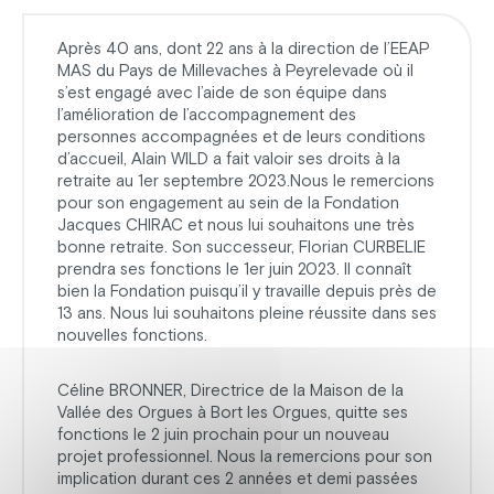
Après 40 ans, dont 22 ans à la direction de l’EEAP
MAS du Pays de Millevaches à Peyrelevade où il
s’est engagé avec l’aide de son équipe dans
l’amélioration de l’accompagnement des
personnes accompagnées et de leurs conditions
d’accueil, Alain WILD a fait valoir ses droits à la
retraite au 1er septembre 2023.Nous le remercions
pour son engagement au sein de la Fondation
Jacques CHIRAC et nous lui souhaitons une très
bonne retraite. Son successeur, Florian CURBELIE
prendra ses fonctions le 1er juin 2023. Il connaît
bien la Fondation puisqu’il y travaille depuis près de
13 ans. Nous lui souhaitons pleine réussite dans ses
nouvelles fonctions.
Céline BRONNER, Directrice de la Maison de la
Vallée des Orgues à Bort les Orgues, quitte ses
fonctions le 2 juin prochain pour un nouveau
projet professionnel. Nous la remercions pour son
implication durant ces 2 années et demi passées