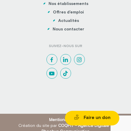
Nos établissements
Offres d’emploi
Actualités
Nous contacter
SUIVEZ-NOUS SUR
Faire un don
Mentions légales
Création du site par
COQPIT – Agence Digitale
&