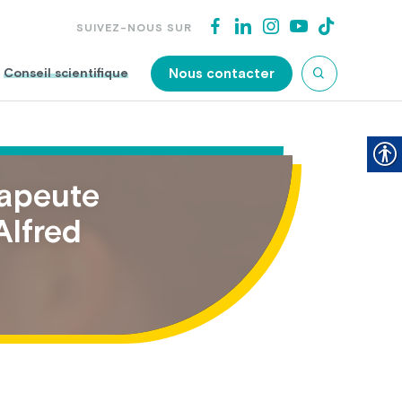
SUIVEZ-NOUS SUR
Nous contacter
Conseil scientifique
rapeute
Alfred