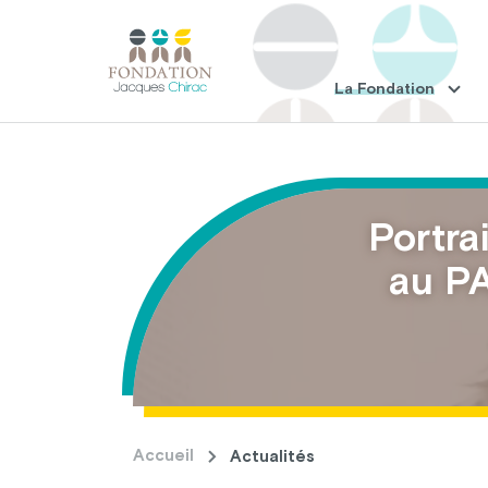
La Fondation
Portra
au PA
Accueil
Actualités