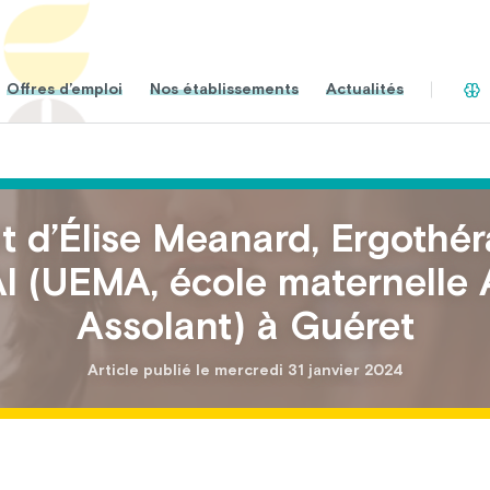
Offres d’emploi
Nos établissements
Actualités
it d’Élise Meanard, Ergothé
I (UEMA, école maternelle 
Assolant) à Guéret
Article publié le mercredi 31 janvier 2024