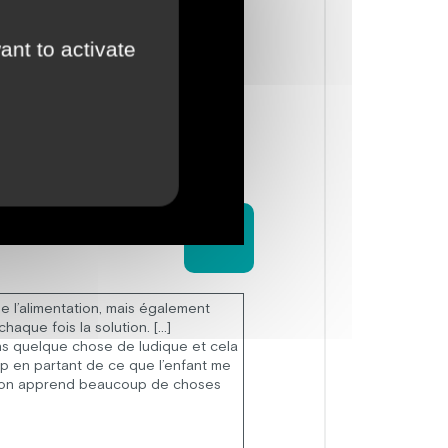
ant to activate
 de l’alimentation, mais également
haque fois la solution. […]
ans quelque chose de ludique et cela
up en partant de ce que l’enfant me
nt, on apprend beaucoup de choses