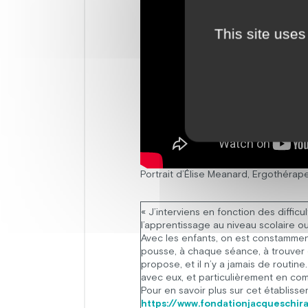
This site uses
Portrait d’Élise Meanard, Ergothérap
« J’interviens en fonction des difficu
l’apprentissage au niveau scolaire ou
Avec les enfants, on est constammen
pousse, à chaque séance, à trouver 
propose, et il n’y a jamais de rout
avec eux, et particulièrement en co
Pour en savoir plus sur cet établiss
https://www.fondationjacqueschir