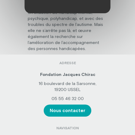
dont la mission fondamentale est de
répondre aux besoins des personnes
en situation de handicap mental,
psychique, polyhandicap, et avec des
troubles du spectre de l’autisme. Mais
elle ne s’arrête pas là, et œuvre
également la recherche sur
l’amélioration de l’accompagnement
des personnes handicapées.
ADRESSE
Fondation Jacques Chirac
16 boulevard de la Sarsonne,
19200 USSEL
05 55 46 32 00
Nous contacter
NAVIGATION