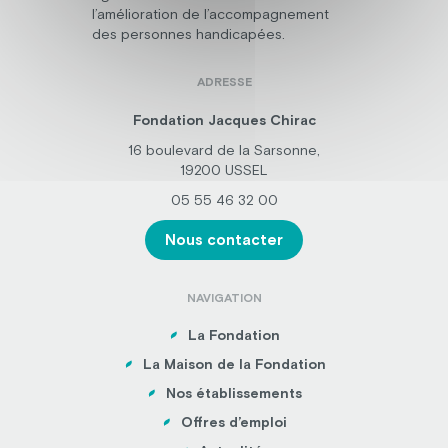
l’amélioration de l’accompagnement
des personnes handicapées.
ADRESSE
Fondation Jacques Chirac
16 boulevard de la Sarsonne,
19200 USSEL
05 55 46 32 00
Nous contacter
NAVIGATION
La Fondation
La Maison de la Fondation
Nos établissements
Offres d’emploi