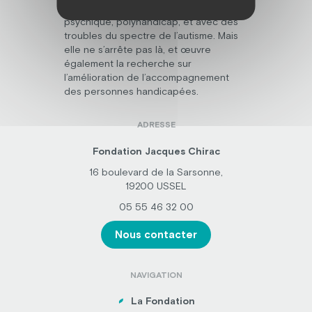
en situation de handicap mental,
psychique, polyhandicap, et avec des
troubles du spectre de l’autisme. Mais
elle ne s’arrête pas là, et œuvre
également la recherche sur
l’amélioration de l’accompagnement
des personnes handicapées.
ADRESSE
Fondation Jacques Chirac
16 boulevard de la Sarsonne,
19200 USSEL
05 55 46 32 00
Nous contacter
NAVIGATION
La Fondation