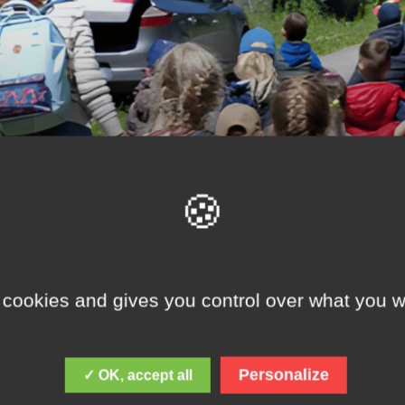
 cookies and gives you control over what you w
Personalize
✓ OK, accept all