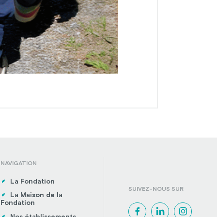
NAVIGATION
La Fondation
SUIVEZ-NOUS SUR
La Maison de la
Fondation
Nos établissements