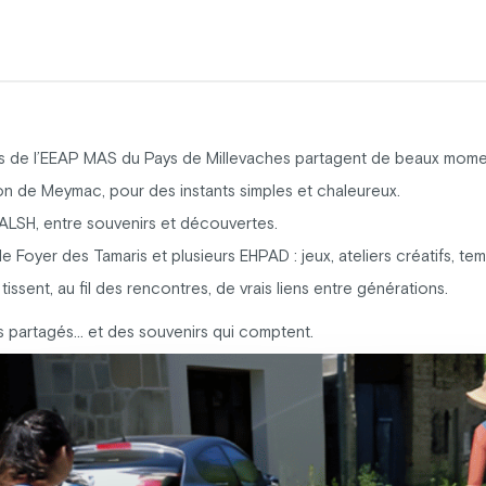
nts de l’EEAP MAS du Pays de Millevaches partagent de beaux momen
on de Meymac, pour des instants simples et chaleureux.
’ALSH, entre souvenirs et découvertes.
 Foyer des Tamaris et plusieurs EHPAD : jeux, ateliers créatifs, tem
tissent, au fil des rencontres, de vrais liens entre générations.
s partagés… et des souvenirs qui comptent.