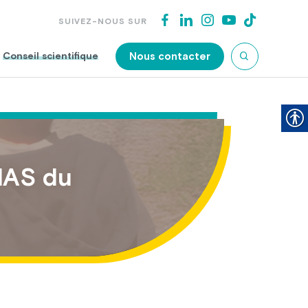
SUIVEZ-NOUS SUR
Nous contacter
Conseil scientifique
 MAS du