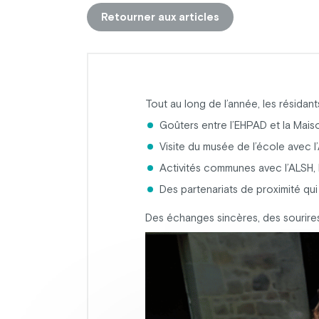
Retourner aux articles
Tout au long de l’année, les résida
Goûters entre l’EHPAD et la Mais
Visite du musée de l’école avec l
Activités communes avec l’ALSH, le
Des partenariats de proximité qui 
Des échanges sincères, des sourire