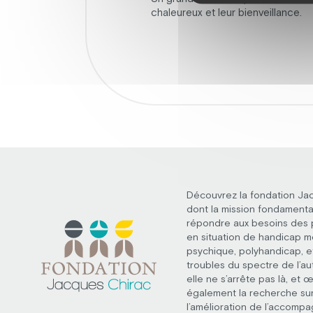
chaleureux et leur bienveillance.
Découvrez la fondation Ja
dont la mission fondamenta
répondre aux besoins des
en situation de handicap m
psychique, polyhandicap, e
troubles du spectre de l’au
elle ne s’arrête pas là, et 
également la recherche su
l’amélioration de l’accomp