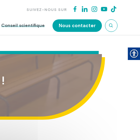
SUIVEZ-NOUS SUR
Nous contacter
Conseil scientifique
!