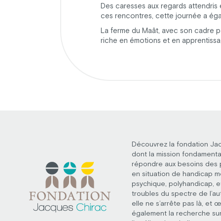
Des caresses aux regards attendris e
ces rencontres, cette journée a ég
La ferme du Maât, avec son cadre pai
riche en émotions et en apprentissa
Découvrez la fondation Ja
dont la mission fondamenta
répondre aux besoins des
en situation de handicap m
psychique, polyhandicap, e
troubles du spectre de l’au
elle ne s’arrête pas là, et 
également la recherche su