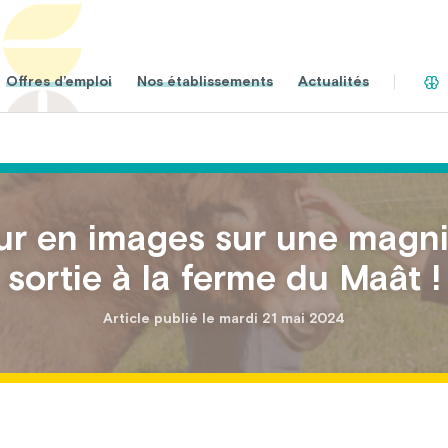
Offres d’emploi
Nos établissements
Actualités
ur en images sur une magni
sortie à la ferme du Maât !
Article publié le mardi 21 mai 2024