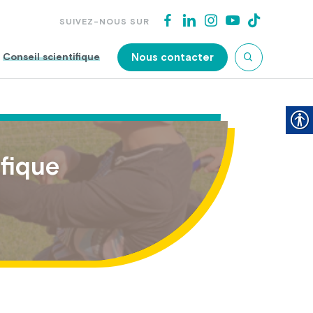
SUIVEZ-NOUS SUR
Nous contacter
Conseil scientifique
fique