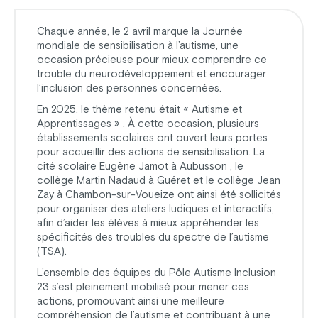
Chaque année, le 2 avril marque la Journée
mondiale de sensibilisation à l’autisme, une
occasion précieuse pour mieux comprendre ce
trouble du neurodéveloppement et encourager
l’inclusion des personnes concernées.
En 2025, le thème retenu était « Autisme et
Apprentissages » . À cette occasion, plusieurs
établissements scolaires ont ouvert leurs portes
pour accueillir des actions de sensibilisation. La
cité scolaire Eugène Jamot à Aubusson , le
collège Martin Nadaud à Guéret et le collège Jean
Zay à Chambon-sur-Voueize ont ainsi été sollicités
pour organiser des ateliers ludiques et interactifs,
afin d’aider les élèves à mieux appréhender les
spécificités des troubles du spectre de l’autisme
(TSA).
L’ensemble des équipes du Pôle Autisme Inclusion
23 s’est pleinement mobilisé pour mener ces
actions, promouvant ainsi une meilleure
compréhension de l’autisme et contribuant à une