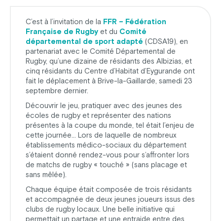
C’est à l’invitation de la
FFR – Fédération
Française de Rugby
et du
Comité
départemental de sport adapté
(CDSA19), en
partenariat avec le Comité Départemental de
Rugby, qu’une dizaine de résidants des Albizias, et
cinq résidants du Centre d’Habitat d’Eygurande ont
fait le déplacement à Brive-la-Gaillarde, samedi 23
septembre dernier.
Découvrir le jeu, pratiquer avec des jeunes des
écoles de rugby et représenter des nations
présentes à la coupe du monde, tel était l’enjeu de
cette journée… Lors de laquelle de nombreux
établissements médico-sociaux du département
s’étaient donné rendez-vous pour s’affronter lors
de matchs de rugby « touché » (sans placage et
sans mêlée).
Chaque équipe était composée de trois résidants
et accompagnée de deux jeunes joueurs issus des
clubs de rugby locaux. Une belle initiative qui
permettait un partage et une entraide entre des