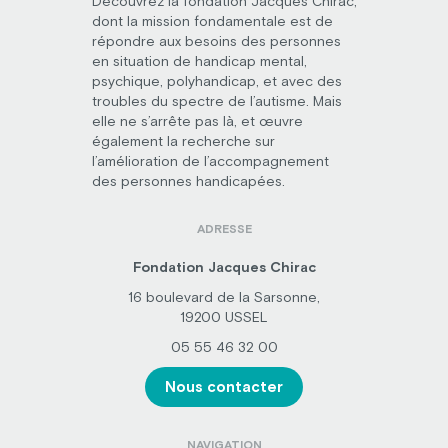
Découvrez la fondation Jacques Chirac,
dont la mission fondamentale est de
répondre aux besoins des personnes
en situation de handicap mental,
psychique, polyhandicap, et avec des
troubles du spectre de l’autisme. Mais
elle ne s’arrête pas là, et œuvre
également la recherche sur
l’amélioration de l’accompagnement
des personnes handicapées.
ADRESSE
Fondation Jacques Chirac
16 boulevard de la Sarsonne,
19200 USSEL
05 55 46 32 00
Nous contacter
NAVIGATION