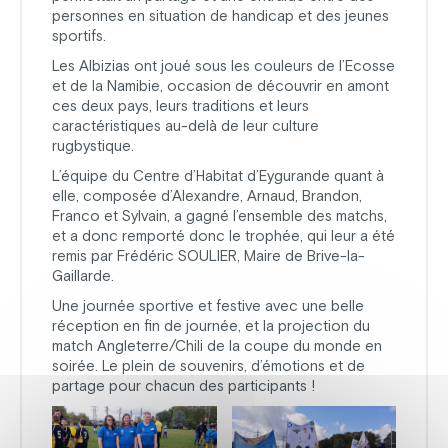
personnes en situation de handicap et des jeunes
sportifs.
Les Albizias ont joué sous les couleurs de l’Ecosse
et de la Namibie, occasion de découvrir en amont
ces deux pays, leurs traditions et leurs
caractéristiques au-delà de leur culture
rugbystique.
L’équipe du Centre d’Habitat d’Eygurande quant à
elle, composée d’Alexandre, Arnaud, Brandon,
Franco et Sylvain, a gagné l’ensemble des matchs,
et a donc remporté donc le trophée, qui leur a été
remis par Frédéric SOULIER, Maire de Brive-la-
Gaillarde.
Une journée sportive et festive avec une belle
réception en fin de journée, et la projection du
match Angleterre/Chili de la coupe du monde en
soirée. Le plein de souvenirs, d’émotions et de
partage pour chacun des participants !