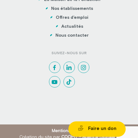
Nos établissements
Offres d’emploi
Actualités
Nous contacter
SUIVEZ-NOUS SUR
Faire un don
Mentions légales
Création du site par
COQPIT – Agence Digitale
&