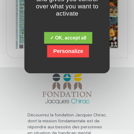
over what you want to
activate
✓ OK, accept all
Personalize
Découvrez la fondation Jacques Chirac,
dont la mission fondamentale est de
répondre aux besoins des personnes
en situation de handicap mental,