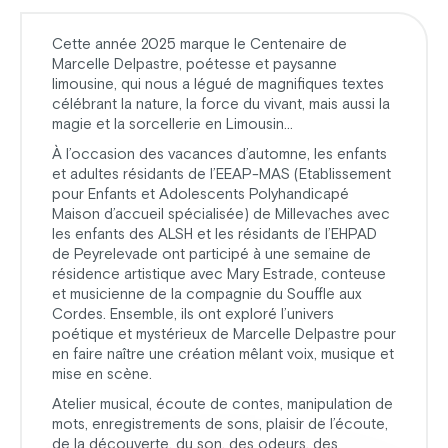
Cette année 2025 marque le Centenaire de
Marcelle Delpastre, poétesse et paysanne
limousine, qui nous a légué de magnifiques textes
célébrant la nature, la force du vivant, mais aussi la
magie et la sorcellerie en Limousin…
À l’occasion des vacances d’automne, les enfants
et adultes résidants de l’EEAP-MAS (Etablissement
pour Enfants et Adolescents Polyhandicapé
Maison d’accueil spécialisée) de Millevaches avec
les enfants des ALSH et les résidants de l’EHPAD
de Peyrelevade ont participé à une semaine de
résidence artistique avec Mary Estrade, conteuse
et musicienne de la compagnie du Souffle aux
Cordes. Ensemble, ils ont exploré l’univers
poétique et mystérieux de Marcelle Delpastre pour
en faire naître une création mêlant voix, musique et
mise en scène.
Atelier musical, écoute de contes, manipulation de
mots, enregistrements de sons, plaisir de l’écoute,
de la découverte, du son, des odeurs, des