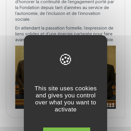
d’honorer la continuité de l’engagement porté par
la Fondation depuis tant d’années au service de
l’autonomie, de l’inclusion et de l’innovation
sociale.
En attendant la passation formelle, l’expression de
liens solides et d’une énergie partagée pour faire
avancer, ensemble, une cause qui nous rassemble.
This site uses cookies
and gives you control
over what you want to
activate