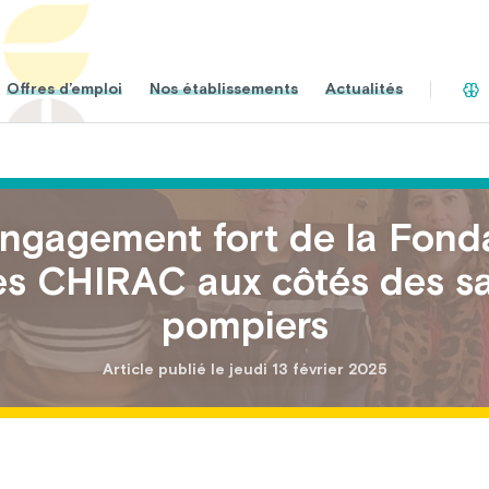
Offres d’emploi
Nos établissements
Actualités
ngagement fort de la Fond
s CHIRAC aux côtés des s
pompiers
Article publié le jeudi 13 février 2025