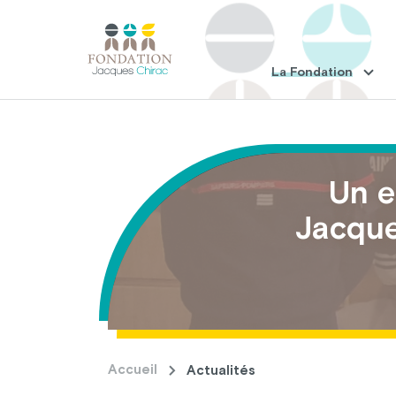
La Fondation
Un e
Jacque
Accueil
Actualités