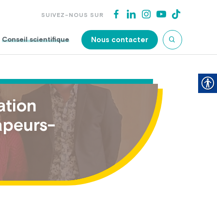
SUIVEZ-NOUS SUR
Nous contacter
Conseil scientifique
ation
apeurs-