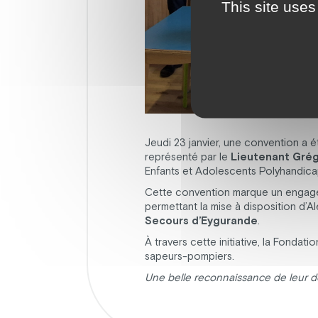
This site uses
Jeudi 23 janvier, une convention a é
représenté par le
Lieutenant Grég
Enfants et Adolescents Polyhandicap
Cette convention marque un engag
permettant la mise à disposition d’Al
Secours d’Eygurande
.
À travers cette initiative, la Fonda
sapeurs-pompiers.
Une belle reconnaissance de leur 