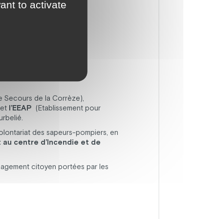
ant to activate
e Secours de la Corrèze),
 et
l’EEAP
(Etablissement pour
rbelié.
olontariat des sapeurs-pompiers, en
 au centre d’Incendie et de
engagement citoyen portées par les