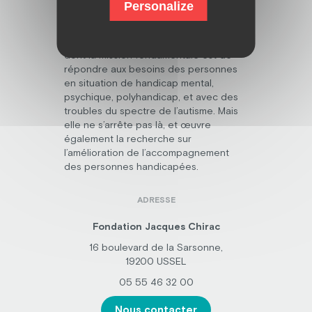
Personalize
Découvrez la fondation Jacques Chirac,
dont la mission fondamentale est de
répondre aux besoins des personnes
en situation de handicap mental,
psychique, polyhandicap, et avec des
troubles du spectre de l’autisme. Mais
elle ne s’arrête pas là, et œuvre
également la recherche sur
l’amélioration de l’accompagnement
des personnes handicapées.
ADRESSE
Fondation Jacques Chirac
16 boulevard de la Sarsonne,
19200 USSEL
05 55 46 32 00
Nous contacter