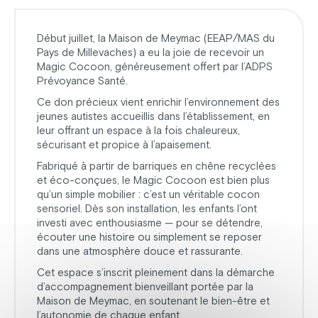
Début juillet, la Maison de Meymac (EEAP/MAS du
Pays de Millevaches) a eu la joie de recevoir un
Magic Cocoon, généreusement offert par l’ADPS
Prévoyance Santé.
Ce don précieux vient enrichir l’environnement des
jeunes autistes accueillis dans l’établissement, en
leur offrant un espace à la fois chaleureux,
sécurisant et propice à l’apaisement.
Fabriqué à partir de barriques en chêne recyclées
et éco-conçues, le Magic Cocoon est bien plus
qu’un simple mobilier : c’est un véritable cocon
sensoriel. Dès son installation, les enfants l’ont
investi avec enthousiasme — pour se détendre,
écouter une histoire ou simplement se reposer
dans une atmosphère douce et rassurante.
Cet espace s’inscrit pleinement dans la démarche
d’accompagnement bienveillant portée par la
Maison de Meymac, en soutenant le bien-être et
l’autonomie de chaque enfant.