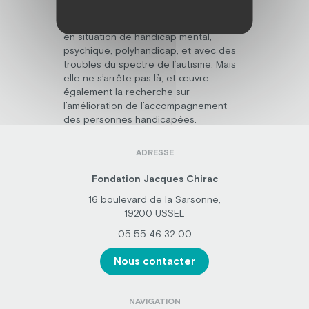
dont la mission fondamentale est de
répondre aux besoins des personnes
en situation de handicap mental,
psychique, polyhandicap, et avec des
troubles du spectre de l’autisme. Mais
elle ne s’arrête pas là, et œuvre
également la recherche sur
l’amélioration de l’accompagnement
des personnes handicapées.
ADRESSE
Fondation Jacques Chirac
16 boulevard de la Sarsonne,
19200 USSEL
05 55 46 32 00
Nous contacter
NAVIGATION