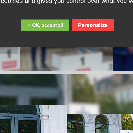
 cookies and gives you control over what you w
Personalize
✓ OK, accept all