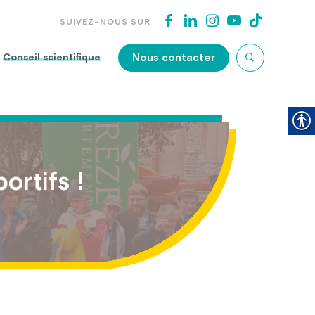
SUIVEZ-NOUS SUR
Nous contacter
Conseil scientifique
ortifs !