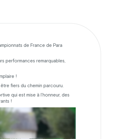
hampionnats de France de Para
leurs performances remarquables,
mplaire !
 être fiers du chemin parcouru.
ive qui est mise à l’honneur, des
ants !