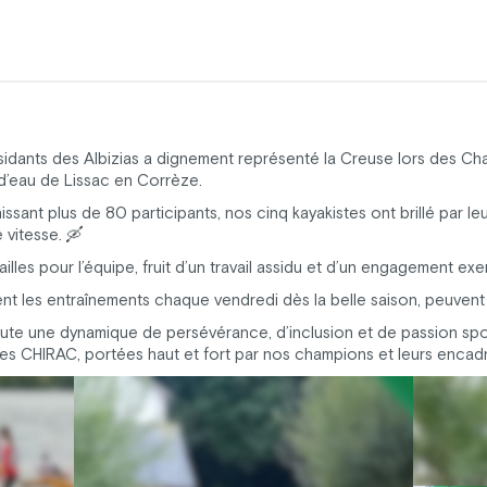
sidants des Albizias a dignement représenté la Creuse lors des C
d’eau de Lissac en Corrèze.
ssant plus de 80 participants, nos cinq kayakistes ont brillé par 
 vitesse. 🛶
ailles pour l’équipe, fruit d’un travail assidu et d’un engagement exe
ent les entraînements chaque vendredi dès la belle saison, peuvent
ute une dynamique de persévérance, d’inclusion et de passion sport
es CHIRAC, portées haut et fort par nos champions et leurs encadr