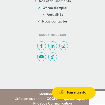
Nos établissements
Offres d’emploi
Actualités
Nous contacter
SUIVEZ-NOUS SUR
Faire un don
Mentions légales
Création du site par
COQPIT – Agence Digitale
&
Phoebus Communication