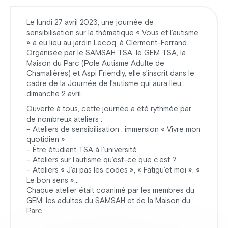
Le lundi 27 avril 2023, une journée de
sensibilisation sur la thématique « Vous et l’autisme
» a eu lieu au jardin Lecoq, à Clermont-Ferrand.
Organisée par le SAMSAH TSA, le GEM TSA, la
Maison du Parc (Pole Autisme Adulte de
Chamalières) et Aspi Friendly, elle s’inscrit dans le
cadre de la Journée de l’autisme qui aura lieu
dimanche 2 avril.
Ouverte à tous, cette journée a été rythmée par
de nombreux ateliers :
– Ateliers de sensibilisation : immersion « Vivre mon
quotidien »
– Être étudiant TSA à l’université
– Ateliers sur l’autisme qu’est-ce que c’est ?
– Ateliers « J’ai pas les codes », « Fatigu’et moi », «
Le bon sens »…
Chaque atelier était coanimé par les membres du
GEM, les adultes du SAMSAH et de la Maison du
Parc.