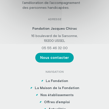
l’amélioration de l’accompagnement
des personnes handicapées.
ADRESSE
Fondation Jacques Chirac
16 boulevard de la Sarsonne,
19200 USSEL
05 55 46 32 00
Nous contacter
NAVIGATION
La Fondation
La Maison de la Fondation
Nos établissements
Offres d’emploi
Actualités