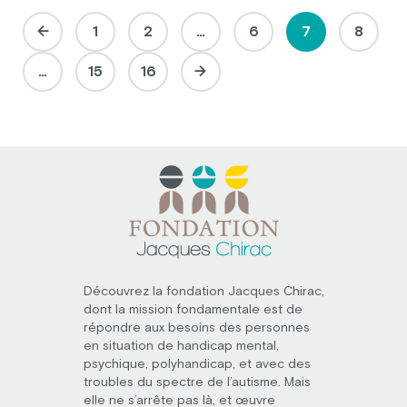
1
2
…
6
7
8
…
15
16
Découvrez la fondation Jacques Chirac,
dont la mission fondamentale est de
répondre aux besoins des personnes
en situation de handicap mental,
psychique, polyhandicap, et avec des
troubles du spectre de l’autisme. Mais
elle ne s’arrête pas là, et œuvre