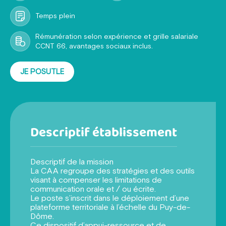
Temps plein
Rémunération selon expérience et grille salariale
CCNT 66, avantages sociaux inclus.
JE POSUTLE
Descriptif établissement
Descriptif de la mission
La CAA regroupe des stratégies et des outils
visant à compenser les limitations de
communication orale et / ou écrite.
Le poste s’inscrit dans le déploiement d’une
plateforme territoriale à l’échelle du Puy-de-
Dôme.
Ce dispositif d’appui-ressource et de