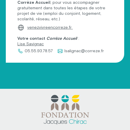
Corrèze Accueil
, pour vous accompagner
gratuitement dans toutes les étapes de votre
projet de vie (emploi du conjoint, logement,
scolarité, réseau, etc.)
venezvivreencorreze.fr
Votre contact
Corrèze Accueil
:
Lise Savignac
05.55.93.78.57
lsalignac@correze.fr