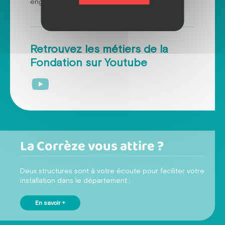
engagement au service de l’inclusion.
Retrouvez les métiers de la
Fondation sur Youtube
La Corrèze vous attire ?
Deux structures sont à votre écoute pour faciliter votre
installation dans le département :
En savoir +