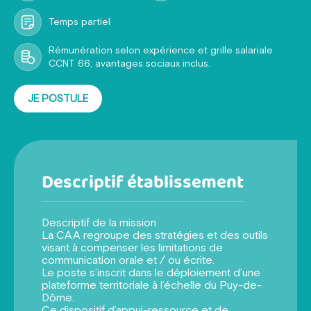
Temps partiel
Rémunération selon expérience et grille salariale
CCNT 66, avantages sociaux inclus.
JE POSTULE
Descriptif établissement
Descriptif de la mission
La CAA regroupe des stratégies et des outils
visant à compenser les limitations de
communication orale et / ou écrite.
Le poste s’inscrit dans le déploiement d’une
plateforme territoriale à l’échelle du Puy-de-
Dôme.
Ce dispositif d’appui-ressource et de