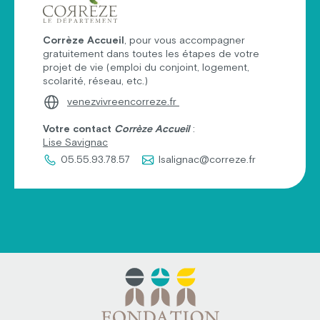
Corrèze Accueil
, pour vous accompagner
gratuitement dans toutes les étapes de votre
projet de vie (emploi du conjoint, logement,
scolarité, réseau, etc.)
venezvivreencorreze.fr
Votre contact
Corrèze Accueil
:
Lise Savignac
05.55.93.78.57
lsalignac@correze.fr